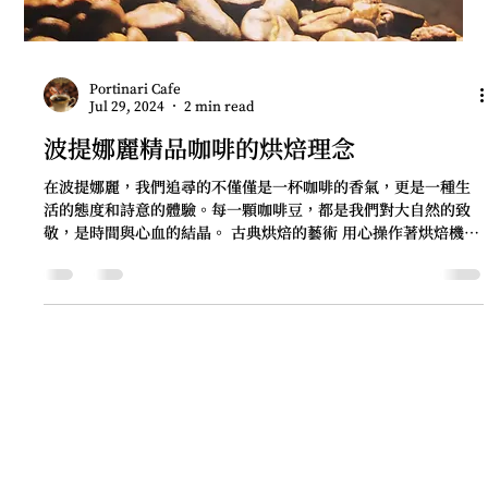
Portinari Cafe
Jul 29, 2024
2 min read
波提娜麗精品咖啡的烘焙理念
在波提娜麗，我們追尋的不僅僅是一杯咖啡的香氣，更是一種生
活的態度和詩意的體驗。每一顆咖啡豆，都是我們對大自然的致
敬，是時間與心血的結晶。 古典烘焙的藝術 用心操作著烘焙機，
這是一場與火焰的舞蹈。波提娜麗的古典烘焙法充滿著對精品咖
啡風味的深度追求。我們堅信，一杯咖啡除了當下的...