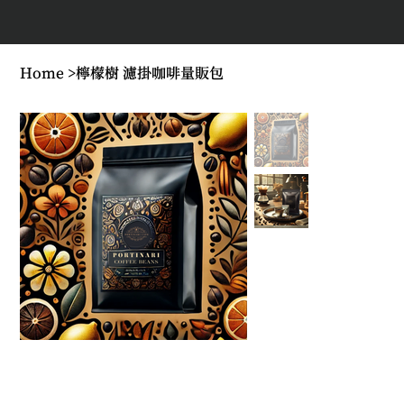
Home
>
檸檬樹 濾掛咖啡量販包