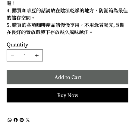
喔！
4. 購買咖啡豆的話請放在陰涼乾燥的地方，防潮箱為最佳
的儲存空間。
5. 購買的各項咖啡產品請慢慢享用，不用急著喝完,長期
在良好的置放環境下存放越久風味越佳。
Quantity
Add to Cart
Buy Now