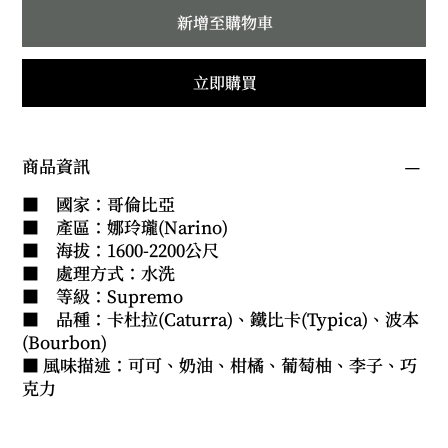
新增至購物車
立即購買
商品資訊
■ 國家：哥倫比亞
■ 產區：娜玲瓏(Narino)
■ 海拔：1600-2200公尺
■ 處理方式：水洗
■ 等級：Supremo
■ 品種：卡杜拉(Caturra)、鐵比卡(Typica)、波本
(Bourbon)
■ 風味描述：可可、奶油、柑橘、葡萄柚、李子、巧
克力