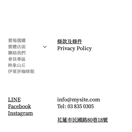
公司
​法律條款
賣場選購
條款及條件
實體店面
Privacy Policy
聯絡我們
會員專區
映象山丘
伊萊莎咖啡館
CONTACT
社交帳號
info@mysite.com
LINE
Tel: 03 835 0305
Facebook
Instagram
花蓮市民國路80巷18號