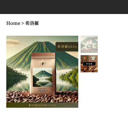
Home
>
希洛羅