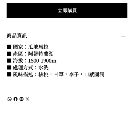
立即購買
商品資訊
■ 國家：瓜地馬拉
■ 產區：阿蒂特蘭湖
■ 海拔：1500-1900m
■ 處理方式：水洗
■ 風味描述：核桃，甘草，李子，口感圓潤