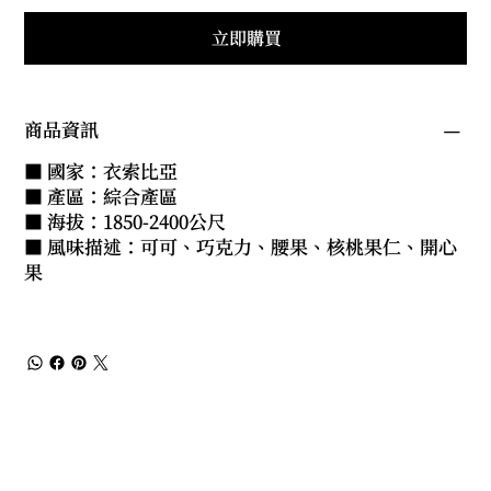
立即購買
商品資訊
■ 國家：衣索比亞
■ 產區：綜合產區
■ 海拔：1850-2400公尺
■ 風味描述：可可、巧克力、腰果、核桃果仁、開心
果