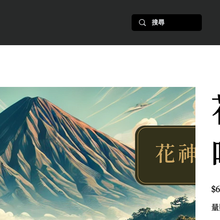
價
$6
格
量