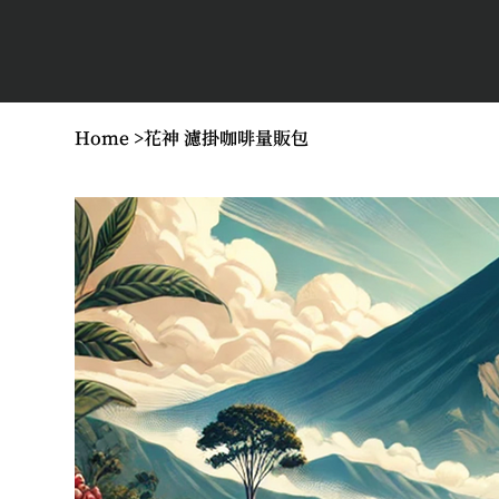
Home
>
花神 濾掛咖啡量販包