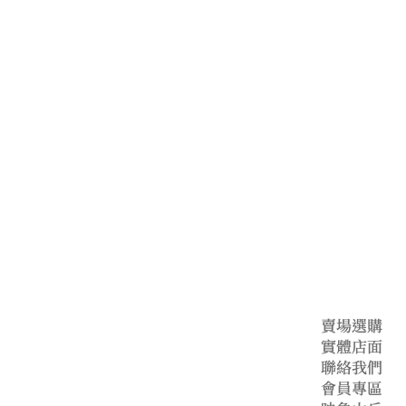
公司
賣場選購
實體店面
聯絡我們
會員專區