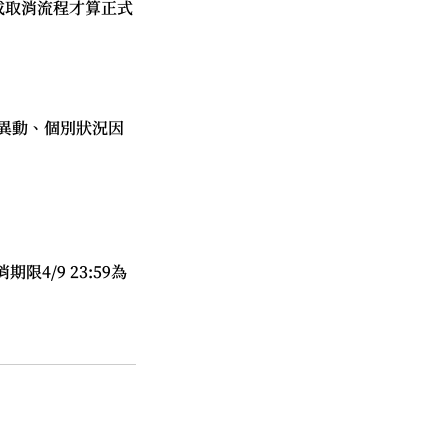
成取消流程才算正式
異動、個別狀況因
4/9 23:59為