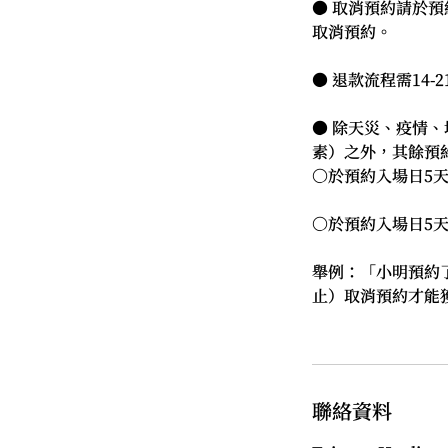
● 取消預約請於
取消預約。
● 退款流程需14
● 除天災、疫情
素）之外，其餘預
○於預約入場日5
○於預約入場日5
舉例：「小明預約了4
止）取消預約才能
聯絡資料