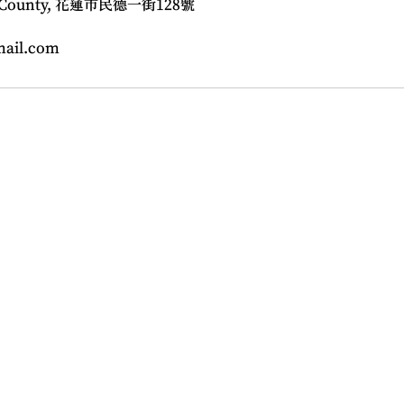
en County, 花蓮市民德一街128號
mail.com