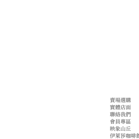
公司
賣場選購
實體店面
聯絡我們
會員專區
映象山丘
伊萊莎咖啡