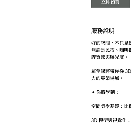
立即預訂
服務說明
好的空間，不只是
無論是民宿、咖啡
牌質感與曝光度。
這堂課將帶你從 3
力的專業場域。
✦ 你將學到：
空間美學基礎：比
3D 模型與視覺化