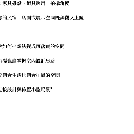
：家具擺設、道具選用、拍攝角度
你的民宿、店面或展示空間既美觀又上鏡
會如何把想法變成可落實的空間
基礎也能掌握室內設計思路
既適合生活也適合拍攝的空間