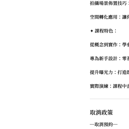
拍攝場景佈置技巧
空間轉化應用：讓
✦ 課程特色：
從概念到實作：學
專為新手設計：零
提升曝光力：打造
取消政策
—取消預約—