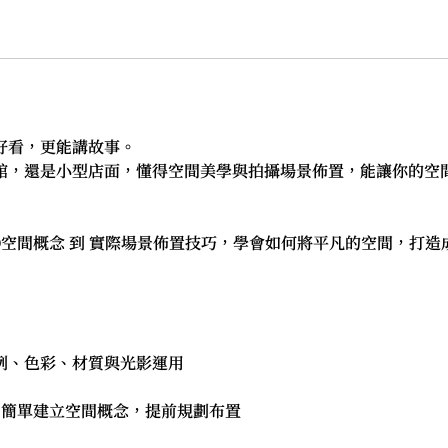
好看，更能講故事。
館，還是小型店面，懂得空間美學與拍攝場景佈置，能讓你的空
D空間概念 到 實際場景佈置技巧，學會如何將平凡的空間，打
例、色彩、材質與光影運用
：簡單建立空間概念，提前規劃布置