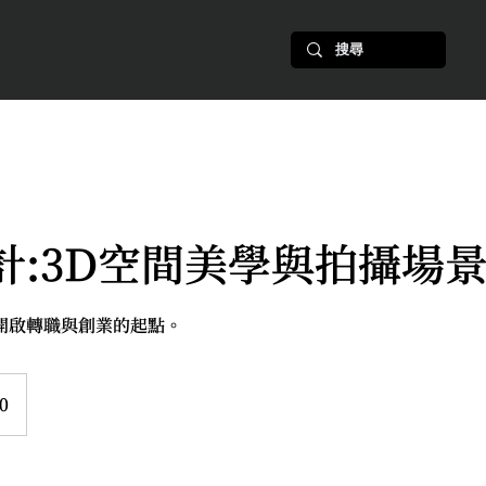
計:3D空間美學與拍攝場
開啟轉職與創業的起點。
0