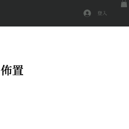
登入
景佈置