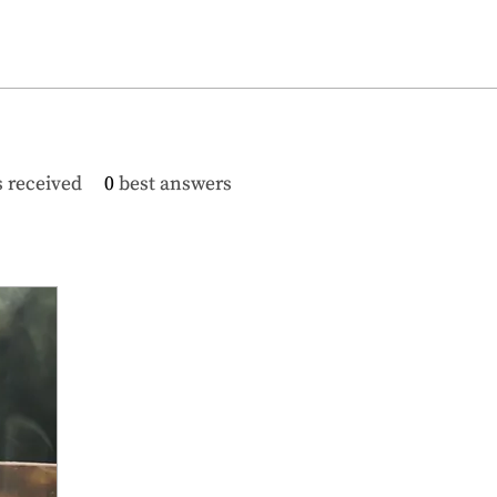
 received
0
best answers