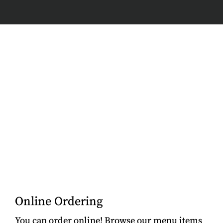
Online Ordering
You can order online! Browse our menu items