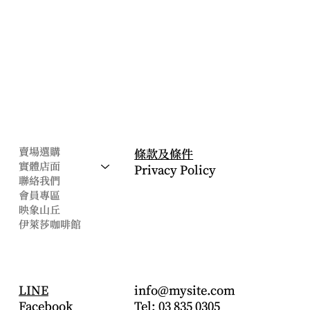
公司
​法律條款
賣場選購
條款及條件
實體店面
Privacy Policy
聯絡我們
會員專區
映象山丘
伊萊莎咖啡館
CONTACT
社交帳號
info@mysite.com
LINE
Tel: 03 835 0305
Facebook